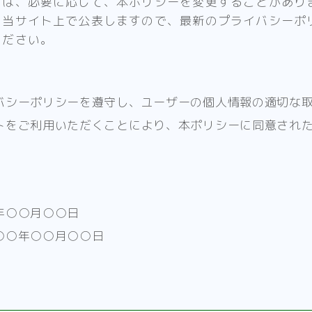
トは、必要に応じて、本ポリシーを変更することがあり
、当サイト上で公表しますので、最新のプライバシーポ
ください。
バシーポリシーを遵守し、ユーザーの個人情報の適切な
トをご利用いただくことにより、本ポリシーに同意され
年○○月○○日
○○年○○月○○日