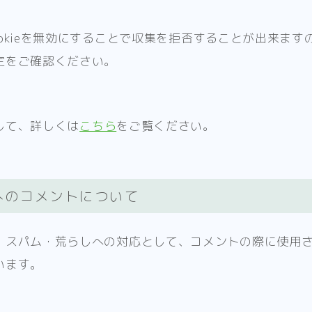
okieを無効にすることで収集を拒否することが出来ます
定をご確認ください。
して、詳しくは
こちら
をご覧ください。
へのコメントについて
、スパム・荒らしへの対応として、コメントの際に使用さ
います。