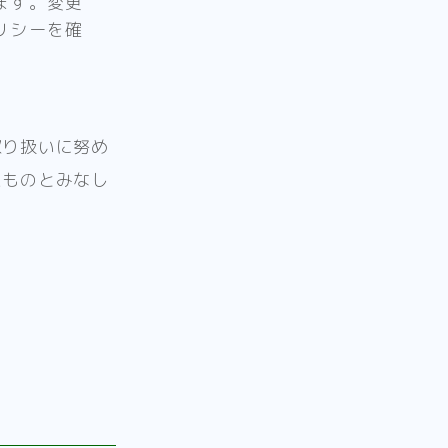
ます。変更
リシーを確
取り扱いに努め
たものとみなし