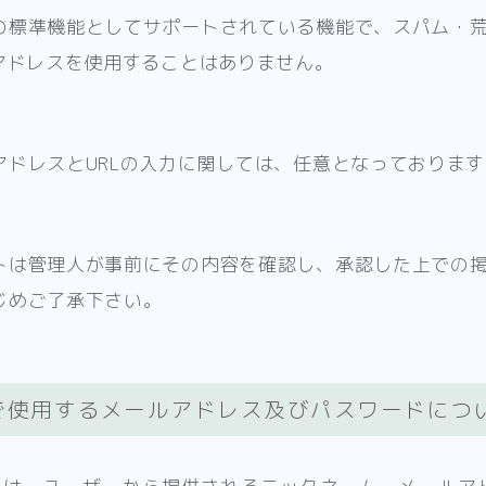
の標準機能としてサポートされている機能で、スパム・
Pアドレスを使用することはありません。
アドレスとURLの入力に関しては、任意となっております
トは管理人が事前にその内容を確認し、承認した上での
じめご了承下さい。
で使用するメールアドレス及びパスワードにつ