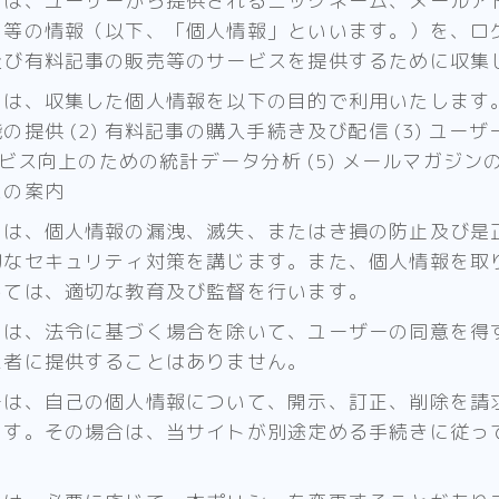
トは、ユーザーから提供されるニックネーム、メールア
ド等の情報（以下、「個人情報」といいます。）を、ロ
及び有料記事の販売等のサービスを提供するために収集
は、収集した個人情報を以下の目的で利用いたします。 (
の提供 (2) 有料記事の購入手続き及び配信 (3) ユー
サービス向上のための統計データ分析 (5) メールマガジン
スの案内
トは、個人情報の漏洩、滅失、またはき損の防止及び是
切なセキュリティ対策を講じます。また、個人情報を取
しては、適切な教育及び監督を行います。
トは、法令に基づく場合を除いて、ユーザーの同意を得
三者に提供することはありません。
ーは、自己の個人情報について、開示、訂正、削除を請
ます。その場合は、当サイトが別途定める手続きに従っ