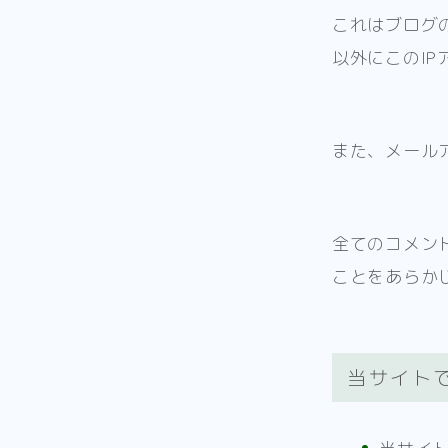
これはブログ
以外にこのI
また、メール
全てのコメン
ことをあらか
当サイト