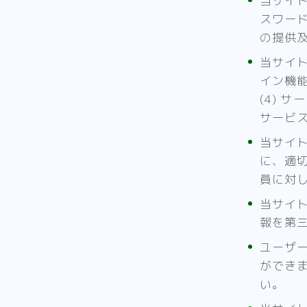
当サイ
スワー
の提供
当サイト
イン機能
(4) 
サービ
当サイ
に、適
員に対
当サイ
報を第
ユーザ
ができ
い。