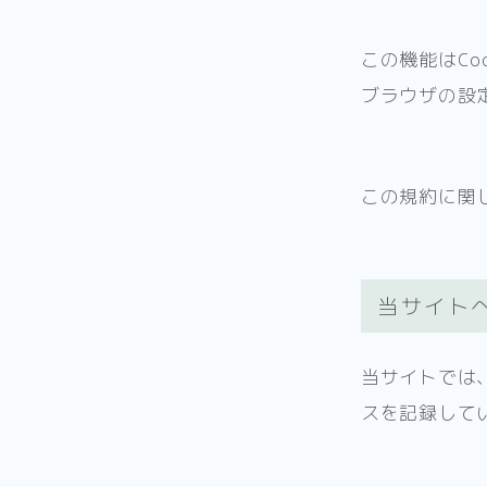
この機能はCo
ブラウザの設
この規約に関
当サイト
当サイトでは
スを記録して