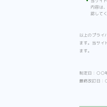
当サイ
内容は
認して
以上のプライ
ます。当サイ
ます。
制定日：○○
最終改訂日：