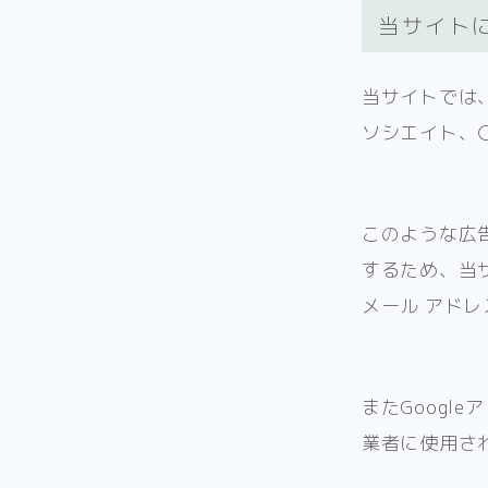
当サイト
当サイトでは、
ソシエイト、
このような広
するため、当サ
メール アド
またGoogl
業者に使用さ