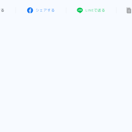
する
シェアする
LINEで送る