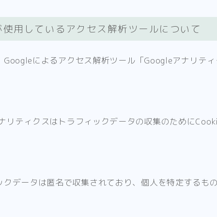
が使用しているアクセス解析ツールについて
Googleによるアクセス解析ツール「Googleアナリテ
eアナリティクスはトラフィックデータの収集のためにCook
ックデータは匿名で収集されており、個人を特定するも