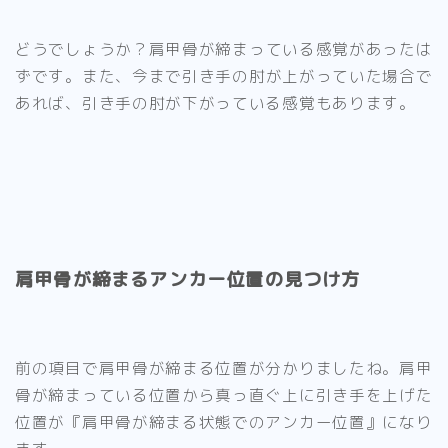
どうでしょうか？
肩甲骨が締まっている感覚があったは
ず
です。また、今まで引き手の肘が上がっていた場合で
あれば、引き手の肘が下がっている感覚もあります。
肩甲骨が締まるアンカー位置の見つけ方
Follow Me
前の項目で肩甲骨が締まる位置が分かりましたね。
肩甲
骨が締まっている位置から真っ直ぐ上に引き手を上げた
位置が『肩甲骨が締まる状態でのアンカー位置』
になり