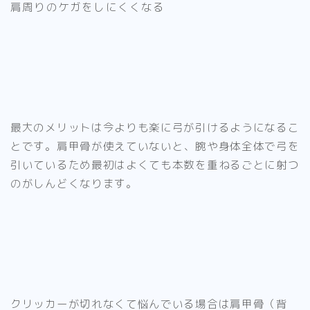
肩周りのケガをしにくくなる
最大のメリットは今よりも楽に弓が引けるようになるこ
と
です。
肩甲骨が使えていないと、腕や身体全体で弓を
引いているため最初はよくても本数を重ねるごとに射つ
のがしんどくなります。
クリッカーが切れなくて悩んでいる場合は肩甲骨（背