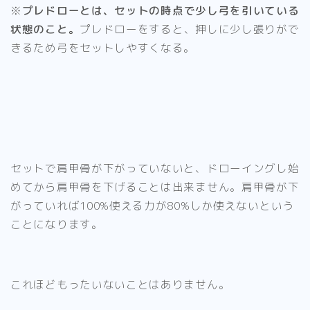
※
プレドローとは、セットの時点で少し弓を引いている
状態のこと。
プレドローをすると、押しに少し張りがで
きるため弓をセットしやすくなる。
セットで肩甲骨が下がっていないと、
ドローイングし始
めてから肩甲骨を下げることは出来ません。
肩甲骨が下
がっていれば100%使える力が80%しか使えない
という
ことになります。
これほどもったいないことはありません。