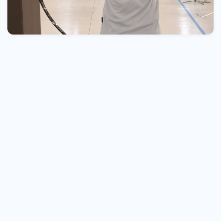
チューニング
note
筋トレ
上達のコツ
練習
練習メニュー
自宅練習