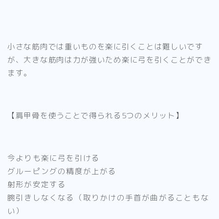
小さな筋肉では重いものを楽に引くことは難しいです
が、
大きな筋肉は力が強いため楽に弓を引くことができ
ます。
【肩甲骨を使うことで得られる5つのメリット】
今よりも楽に弓を引ける
グルーピングの精度が上がる
射形が安定する
腕引きしなくなる（取りかけの手首が曲がることもな
い）