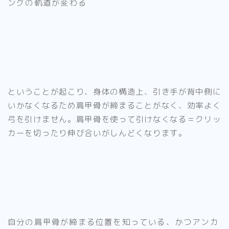
ングの軌道が変わる
ということが起こり、身体の構造上、引き手が
背中側に
いかなくなるため肩甲骨が締まることがなく、効率よく
弓を引けません。
肩甲骨を使って引けなくなる＝クリッ
カーを切ったり伸び合いがしんどくなります。
自分の肩甲骨が締まる位置を知っている、かつアンカ