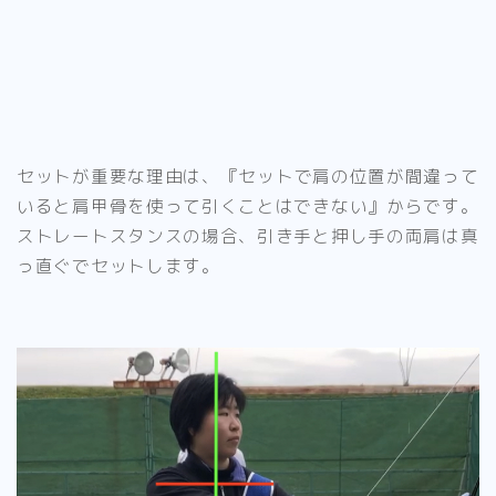
セットが重要な理由は、
『セットで肩の位置が間違って
いると肩甲骨を使って引くことはできない』
からです。
ストレートスタンスの場合、引き手と押し手の両肩は真
っ直ぐでセット
します。