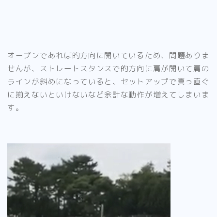
オープンであれば的方向に開いているため、問題ありま
せんが、ストレートスタンスで的方向に肩が開いて肩の
ラインが斜めになっていると、
セットアップで真っ直ぐ
に揃えないといけないなど余計な動作が増えてしまいま
す。