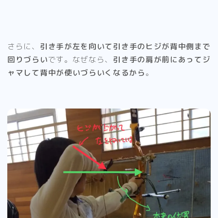
さらに、
引き手が左を向いて引き手のヒジが背中側まで
回りづらい
です。なぜなら、
引き手の肩が前にあってジ
ャマして背中が使いづらいくなるから
。