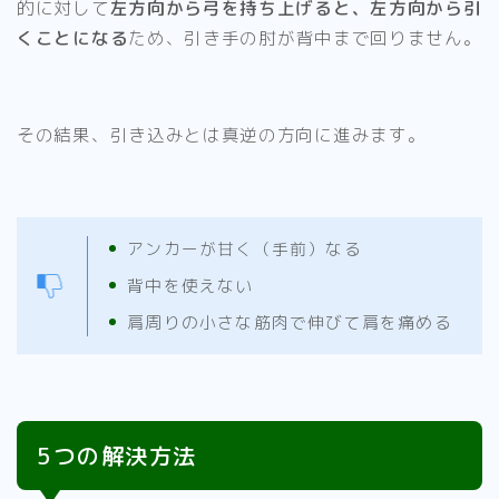
的に対して
左方向から弓を持ち上げると、左方向から引
くことになる
ため、引き手の肘が背中まで回りません。
その結果、引き込みとは真逆の方向に進みます。
アンカーが甘く（手前）なる
背中を使えない
肩周りの小さな筋肉で伸びて肩を痛める
5つの解決方法