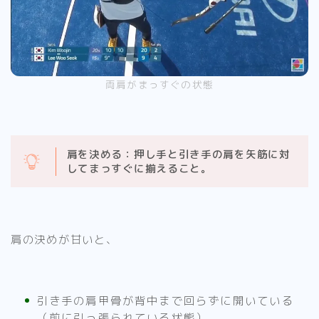
両肩がまっすぐの状態
肩を決める：押し手と引き手の肩を矢筋に対
してまっすぐに揃えること。
肩の決めが甘いと、
引き手の肩甲骨が背中まで回らずに開いている
（前に引っ張られている状態）