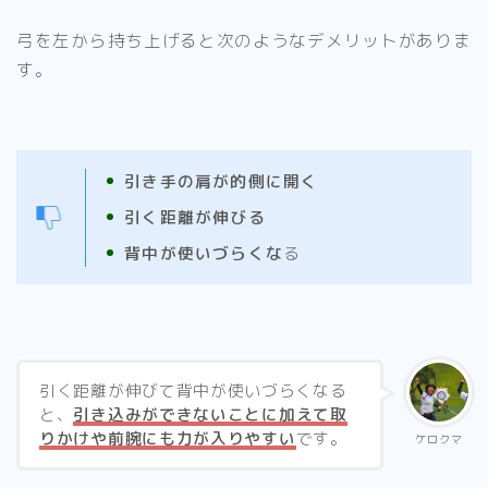
弓を左から持ち上げると次のようなデメリットがありま
す。
引き手の肩が的側に開く
引く距離が伸びる
背中が使いづらくな
る
引く距離が伸びて背中が使いづらくなる
と、
引き込みができないことに加えて取
りかけや前腕にも力が入りやすい
です。
ケロクマ