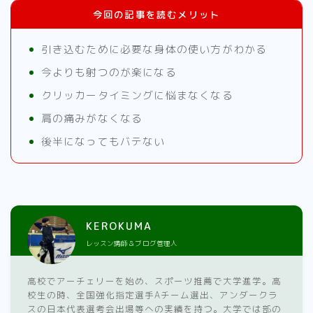
今回の記事を読むメリット
引き込むために必要な身体の使い方がわかる
今よりも射つのが楽になる
クリッカータイミングに悩まなくなる
肩の痛みがなくなる
後半になってもバテない
KEROKUMA
レッスン講師＆ブログ管理人
高校でアーチェリーを始め、スポーツ推薦で大学進学。高
校生の時、全国強化指定選手Aチーム選出、アンダークラ
スの日本代表選考会出場等への実績を持つ。大学では部の