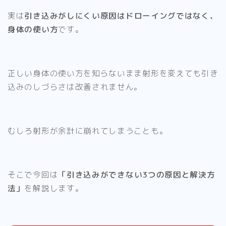
実は
引き込みがしにくい原因はドローイングではなく、
身体の使い方
です。
正しい身体の使い方を知らないまま射形を変えても引き
込みのしづらさは改善されません。
むしろ射形が余計に崩れてしまうことも。
そこで今回は
「引き込みができない3つの原因と解決方
法」
を解説します。