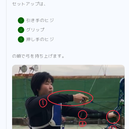
セットアップは、
引き手のヒジ
グリップ
押し手のヒジ
の順で弓を持ち上げます。