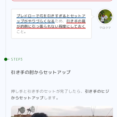
プレドローで弓を引きすぎるとセットア
ップがやりづらくなる
ため、
引き手の肩
が的側に引っ張られない程度にしておく
ケロクマ
こと。
引き手の肘からセットアップ
押し手と引き手のセットが完了したら、
引き手のヒジ
からセットアップ
します。