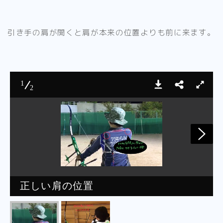
引き手の肩が開くと肩が本来の位置よりも前に来ます。
1
2
正しい肩の位置