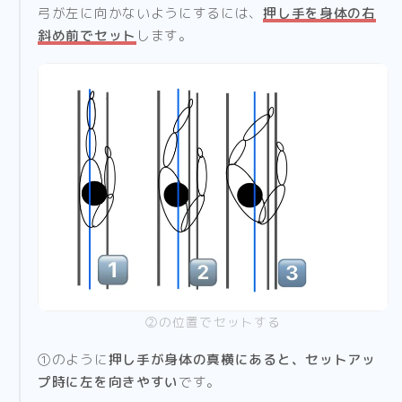
弓が左に向かないようにするには、
押し手を身体の右
斜め前でセット
します。
②の位置でセットする
①のように
押し手が身体の真横にあると、セットアッ
プ時に左を向きやすい
です。