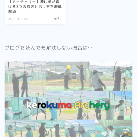
【アーチェリー】押し手が負
ける3つの原因と治し方を徹底
解説
2021.02.09
射形
ブログを読んでも解決しない場合は…