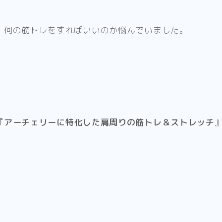
、何の筋トレをすればいいのか悩んでいました
。
『
アーチェリーに特化した肩周りの筋トレ＆ストレッチ