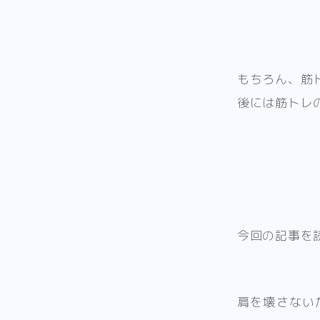
もちろん、筋
後には筋トレ
今回の記事を
肩を壊さない