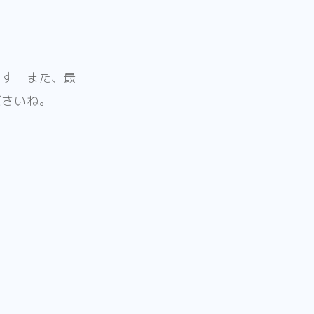
ます！また、最
ださいね。