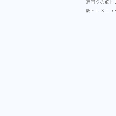
肩周りの筋ト
筋トレメニュ